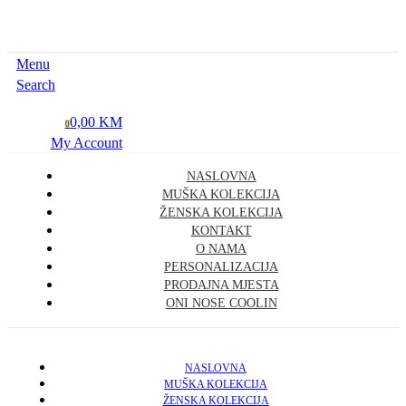
Menu
Search
0,00 KM
0
My Account
NASLOVNA
MUŠKA KOLEKCIJA
ŽENSKA KOLEKCIJA
KONTAKT
O NAMA
PERSONALIZACIJA
PRODAJNA MJESTA
ONI NOSE COOLIN
NASLOVNA
MUŠKA KOLEKCIJA
ŽENSKA KOLEKCIJA