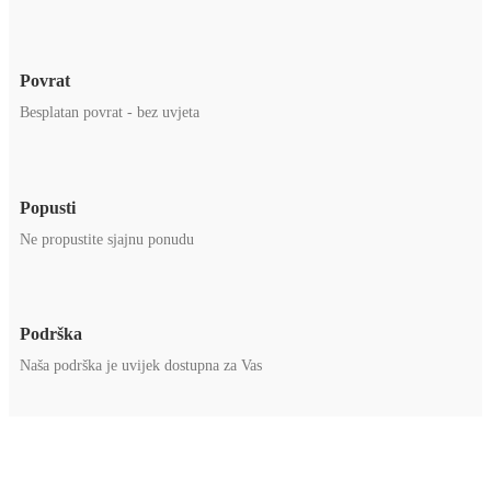
Povrat
Besplatan povrat - bez uvjeta
Popusti
Ne propustite sjajnu ponudu
Podrška
Naša podrška je uvijek dostupna za Vas
Primajte najbolju ponudu