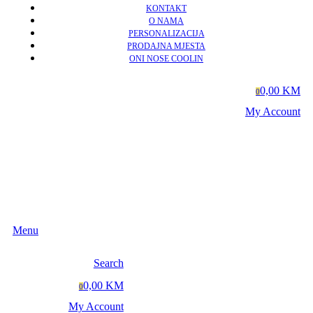
KONTAKT
O NAMA
PERSONALIZACIJA
PRODAJNA MJESTA
ONI NOSE COOLIN
0,00 KM
0
My Account
Menu
Search
0,00 KM
0
My Account