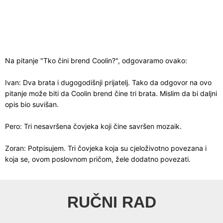
Na pitanje "Tko čini brend Coolin?", odgovaramo ovako:
Ivan: Dva brata i dugogodišnji prijatelj. Tako da odgovor na ovo
pitanje može biti da Coolin brend čine tri brata. Mislim da bi daljni
opis bio suvišan.
Pero: Tri nesavršena čovjeka koji čine savršen mozaik.
Zoran: Potpisujem. Tri čovjeka koja su cjeloživotno povezana i
koja se, ovom poslovnom pričom, žele dodatno povezati.
RUČNI RAD