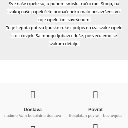
Sve naše cipele su, u punom smislu, ručni rad.
Stoga, na
svakoj našoj cipeli ćete pronaći neko malo nesavršenstvo,
koje cipelu čini savršenom.
To je ljepota poteza ljudske ruke i potpis da iza svake cipele
stoji čovjek.
Sa mnogo ljubavi i duše, posvećujemo se
svakom detalju.
Dostava
Povrat
nudimo Vam besplatnu dostavu
Besplatan povrat - bez uvjeta