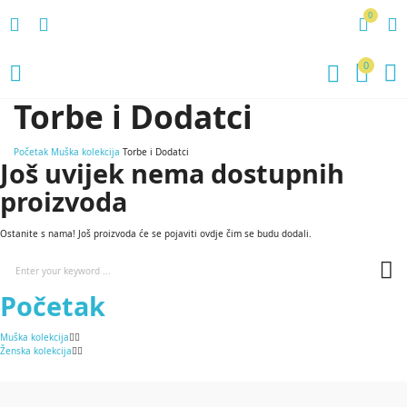
0
0
Torbe i Dodatci
Početak
Muška kolekcija
Torbe i Dodatci
Još uvijek nema dostupnih
proizvoda
Ostanite s nama! Još proizvoda će se pojaviti ovdje čim se budu dodali.
Početak
Muška kolekcija
Ženska kolekcija