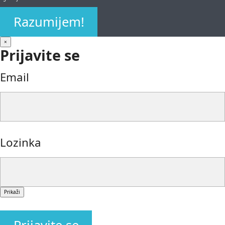
Razumijem!
×
Prijavite se
Email
Lozinka
Prikaži